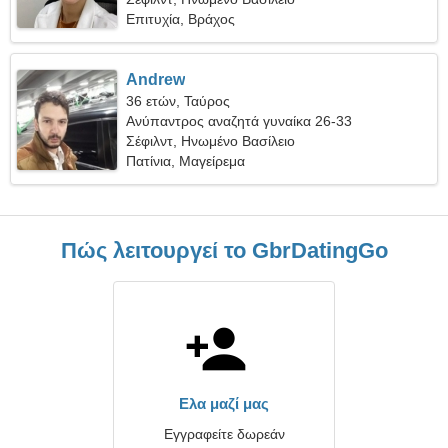
Επιτυχία, Βράχος
Andrew
36 ετών, Ταύρος
Ανύπαντρος αναζητά γυναίκα 26-33
Σέφιλντ, Ηνωμένο Βασίλειο
Πατίνια, Μαγείρεμα
Πώς λειτουργεί το GbrDatingGo
Ελα μαζί μας
Εγγραφείτε δωρεάν