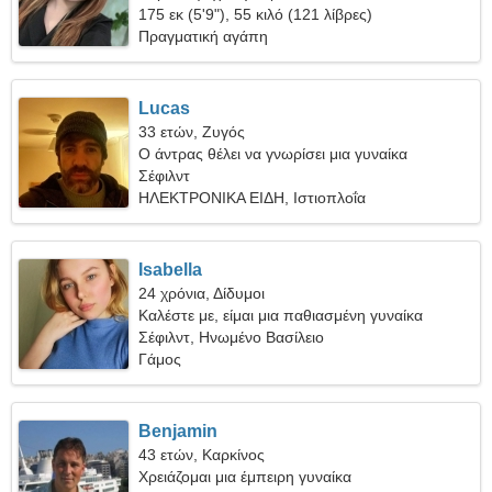
175 εκ (5'9"), 55 κιλό (121 λίβρες)
Πραγματική αγάπη
Lucas
33 ετών, Ζυγός
Ο άντρας θέλει να γνωρίσει μια γυναίκα
Σέφιλντ
ΗΛΕΚΤΡΟΝΙΚΑ ΕΙΔΗ, Ιστιοπλοΐα
Isabella
24 χρόνια, Δίδυμοι
Καλέστε με, είμαι μια παθιασμένη γυναίκα
Σέφιλντ, Ηνωμένο Βασίλειο
Γάμος
Benjamin
43 ετών, Καρκίνος
Χρειάζομαι μια έμπειρη γυναίκα