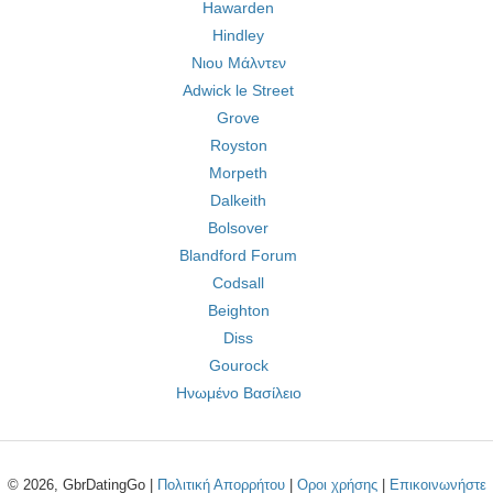
Hawarden
Hindley
Νιου Μάλντεν
Adwick le Street
Grove
Royston
Morpeth
Dalkeith
Bolsover
Blandford Forum
Codsall
Beighton
Diss
Gourock
Ηνωμένο Βασίλειο
© 2026, GbrDatingGo |
Πολιτική Απορρήτου
|
Οροι χρήσης
|
Επικοινωνήστε