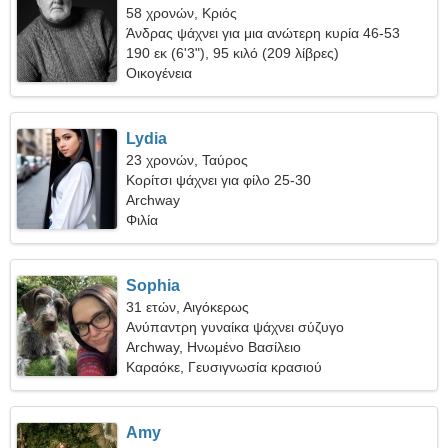
58 χρονών, Κριός
Άνδρας ψάχνει για μια ανώτερη κυρία 46-53
190 εκ (6'3"), 95 κιλό (209 λίβρες)
Οικογένεια
Lydia
23 χρονών, Ταύρος
Κορίτσι ψάχνει για φίλο 25-30
Archway
Φιλία
Sophia
31 ετών, Αιγόκερως
Ανύπαντρη γυναίκα ψάχνει σύζυγο
Archway, Ηνωμένο Βασίλειο
Καραόκε, Γευσιγνωσία κρασιού
Amy