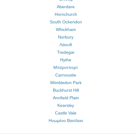
Aberdare
Hornchurch
South Ockendon
Whickham
Norbury
Λάουθ
Tredegar
Hythe
Μπέρντπορτ
Carnoustie
Wimbledon Park
Buckhurst Hill
Annfield Plain
Kearsley
Castle Vale
Ηνωμένο Βασίλειο