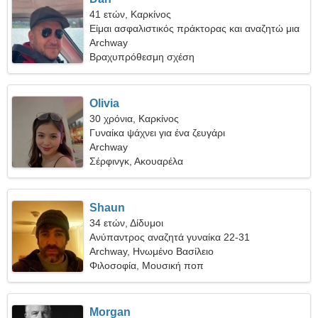
41 ετών, Καρκίνος
Είμαι ασφαλιστικός πράκτορας και αναζητώ μια
όμορφη γυναίκα
Archway
Βραχυπρόθεσμη σχέση
Olivia
30 χρόνια, Καρκίνος
Γυναίκα ψάχνει για ένα ζευγάρι
Archway
Σέρφινγκ, Ακουαρέλα
Shaun
34 ετών, Δίδυμοι
Ανύπαντρος αναζητά γυναίκα 22-31
Archway, Ηνωμένο Βασίλειο
Φιλοσοφία, Μουσική ποπ
Morgan