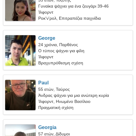
35 ετών, Τοξότης
Γυναίκα ψάχνει για ένα ζευγάρι 39-46
Ίλφορντ
Ροκ'ν'ρολ, Επιτραπέζια παιχνίδια
George
24 χρόνια, Παρθένος
Ο τύπος ψάχνει για φίλη
Ίλφορντ
Βραχυπρόθεσμη σχέση
Paul
55 ετών, Ταύρος
Άνδρας ψάχνει για μια ανώτερη κυρία
Ίλφορντ, Ηνωμένο Βασίλειο
Πραγματική σχέση
Georgia
57 ετών, Δίδυμοι