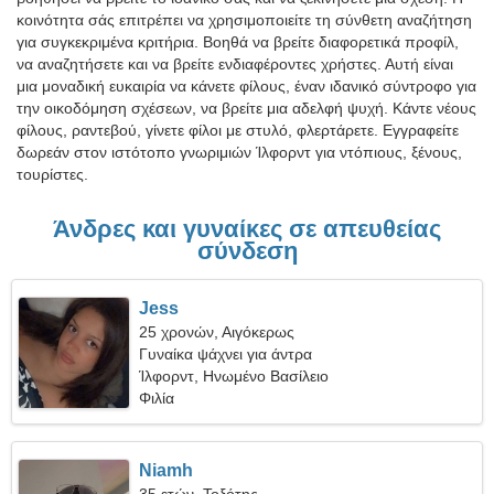
κοινότητα σάς επιτρέπει να χρησιμοποιείτε τη σύνθετη αναζήτηση
για συγκεκριμένα κριτήρια. Βοηθά να βρείτε διαφορετικά προφίλ,
να αναζητήσετε και να βρείτε ενδιαφέροντες χρήστες. Αυτή είναι
μια μοναδική ευκαιρία να κάνετε φίλους, έναν ιδανικό σύντροφο για
την οικοδόμηση σχέσεων, να βρείτε μια αδελφή ψυχή. Κάντε νέους
φίλους, ραντεβού, γίνετε φίλοι με στυλό, φλερτάρετε. Εγγραφείτε
δωρεάν στον ιστότοπο γνωριμιών Ίλφορντ για ντόπιους, ξένους,
τουρίστες.
Άνδρες και γυναίκες σε απευθείας
σύνδεση
Jess
25 χρονών, Αιγόκερως
Γυναίκα ψάχνει για άντρα
Ίλφορντ, Ηνωμένο Βασίλειο
Φιλία
Niamh