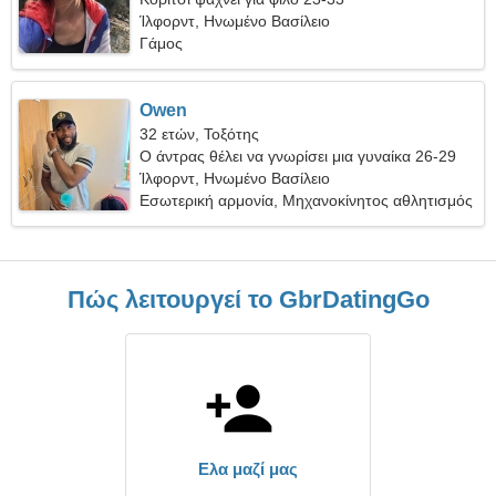
Ίλφορντ, Ηνωμένο Βασίλειο
Γάμος
Owen
32 ετών, Τοξότης
Ο άντρας θέλει να γνωρίσει μια γυναίκα 26-29
Ίλφορντ, Ηνωμένο Βασίλειο
Εσωτερική αρμονία, Μηχανοκίνητος αθλητισμός
Πώς λειτουργεί το GbrDatingGo
Ελα μαζί μας