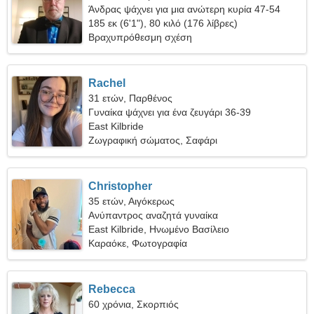
Άνδρας ψάχνει για μια ανώτερη κυρία 47-54
185 εκ (6'1"), 80 κιλό (176 λίβρες)
Βραχυπρόθεσμη σχέση
Rachel
31 ετών, Παρθένος
Γυναίκα ψάχνει για ένα ζευγάρι 36-39
East Kilbride
Ζωγραφική σώματος, Σαφάρι
Christopher
35 ετών, Αιγόκερως
Ανύπαντρος αναζητά γυναίκα
East Kilbride, Ηνωμένο Βασίλειο
Καραόκε, Φωτογραφία
Rebecca
60 χρόνια, Σκορπιός