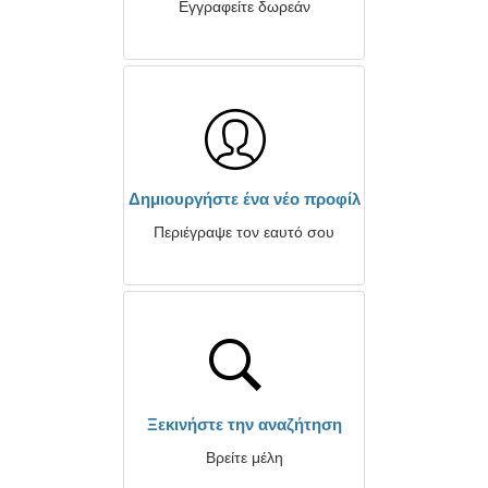
Εγγραφείτε δωρεάν
Δημιουργήστε ένα νέο προφίλ
Περιέγραψε τον εαυτό σου
Ξεκινήστε την αναζήτηση
Βρείτε μέλη