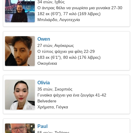
34 ετών, Ιχθύς
Ο άντρας θέλει να γνωρίσει μια γυναίκα 27-30
182 εκ (6'0"), 77 κιλό (169 λίβρες)
Μπιλιάρδο, Λογοτεχνία
Owen
27 ετών, Αιγόκερως
Ο τύπος ψάχνει για φίλη 22-29
183 εκ (6'1"), 80 κιλό (176 λίβρες)
Οικογένεια
Olivia
35 ετών, Σκορπιός
Γυναίκα ψάχνει για ένα ζευγάρι 41-42
Belvedere
Χρήματα, Γιόγκα
Paul
55 ετών, Τοξότης