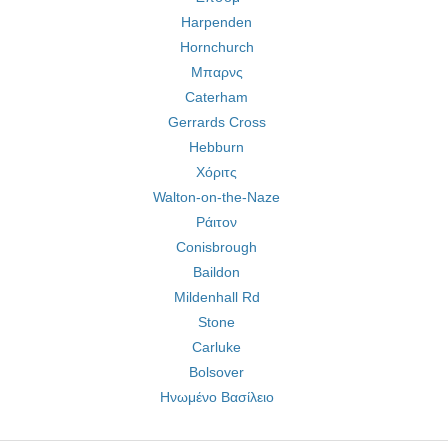
Harpenden
Hornchurch
Μπαρνς
Caterham
Gerrards Cross
Hebburn
Χόριτς
Walton-on-the-Naze
Ράιτον
Conisbrough
Baildon
Mildenhall Rd
Stone
Carluke
Bolsover
Ηνωμένο Βασίλειο