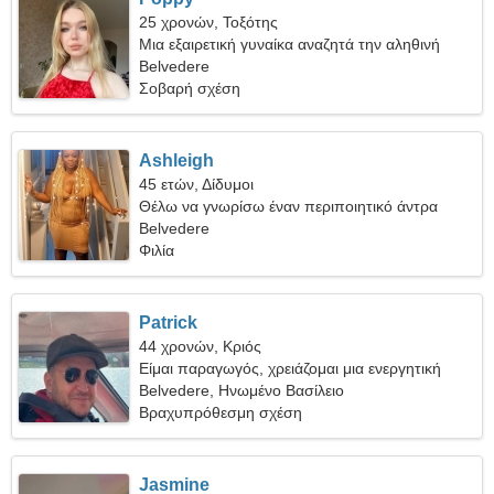
25 χρονών, Τοξότης
Μια εξαιρετική γυναίκα αναζητά την αληθινή
αγάπη
Belvedere
Σοβαρή σχέση
Ashleigh
45 ετών, Δίδυμοι
Θέλω να γνωρίσω έναν περιποιητικό άντρα
Belvedere
Φιλία
Patrick
44 χρονών, Κριός
Είμαι παραγωγός, χρειάζομαι μια ενεργητική
γυναίκα
Belvedere, Ηνωμένο Βασίλειο
Βραχυπρόθεσμη σχέση
Jasmine