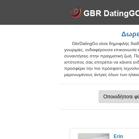
Δωρεά
GbrDatingGo είναι δημοφιλής δια
γνωριμίες, ενδιαφέρουσα επικοινωνία 
συναντήσεις στην πραγματική ζωή. Περ
ιστότοπος σας επιτρέπει να κάνετε εν
προσφέρει την πιο πρόσφατη τεχνολογ
μεμονωμένους άντρες όλων των ηλικιώ
Erin