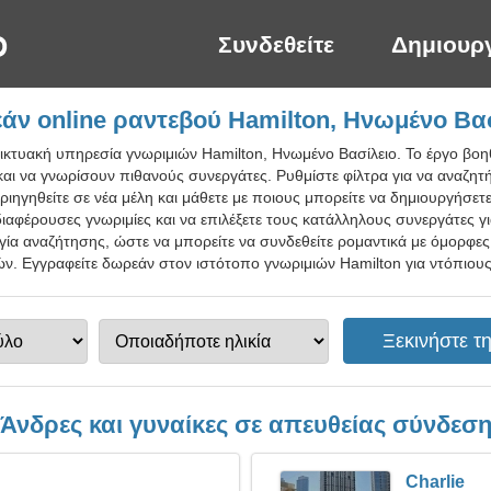
Συνδεθείτε
Δημιουρ
ν online ραντεβού Hamilton, Ηνωμένο Βα
δικτυακή υπηρεσία γνωριμιών Hamilton, Ηνωμένο Βασίλειο. Το έργο βο
και να γνωρίσουν πιθανούς συνεργάτες. Ρυθμίστε φίλτρα για να αναζητ
ιηγηθείτε σε νέα μέλη και μάθετε με ποιους μπορείτε να δημιουργήσετ
διαφέρουσες γνωριμίες και να επιλέξετε τους κατάλληλους συνεργάτες γι
ία αναζήτησης, ώστε να μπορείτε να συνδεθείτε ρομαντικά με όμορφες
ν. Εγγραφείτε δωρεάν στον ιστότοπο γνωριμιών Hamilton για ντόπιους,
Άνδρες και γυναίκες σε απευθείας σύνδεσ
Charlie