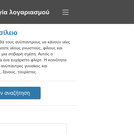
γία λογαριασμού
σίλειο
ηθά τους ανύπαντρους να κάνουν νέες
ήσετε νέους γνωστούς, φίλους και
ε μια σοβαρή σχέση. Αυτός ο
α ένα ευχάριστο φλερτ. Η κοινότητα
 ανύπαντρες γυναίκες και
 ξένους, τουρίστες.
η