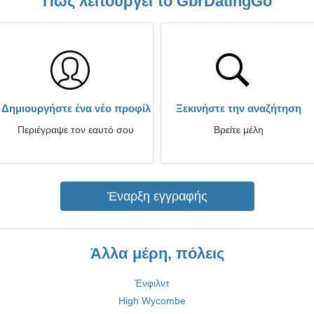
Πώς λειτουργεί το GbrDatingGo
Δημιουργήστε ένα νέο προφίλ
Ξεκινήστε την αναζήτηση
Περιέγραψε τον εαυτό σου
Βρείτε μέλη
Έναρξη εγγραφής
Άλλα μέρη, πόλεις
Ένφιλντ
High Wycombe