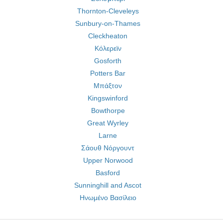
Thornton-Cleveleys
Sunbury-on-Thames
Cleckheaton
Κόλερεϊν
Gosforth
Potters Bar
Μπάξτον
Kingswinford
Bowthorpe
Great Wyrley
Larne
Σάουθ Νόργουντ
Upper Norwood
Basford
Sunninghill and Ascot
Ηνωμένο Βασίλειο