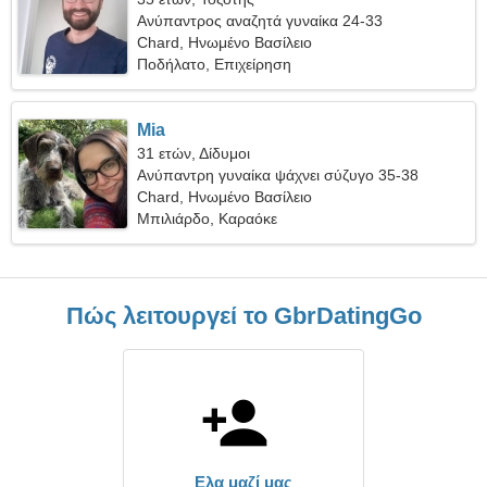
Ανύπαντρος αναζητά γυναίκα 24-33
Chard, Ηνωμένο Βασίλειο
Ποδήλατο, Επιχείρηση
Mia
31 ετών, Δίδυμοι
Ανύπαντρη γυναίκα ψάχνει σύζυγο 35-38
Chard, Ηνωμένο Βασίλειο
Μπιλιάρδο, Καραόκε
Πώς λειτουργεί το GbrDatingGo
Ελα μαζί μας