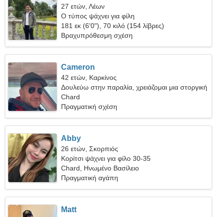
27 ετών, Λέων
Ο τύπος ψάχνει για φίλη
181 εκ (6'0"), 70 κιλό (154 λίβρες)
Βραχυπρόθεσμη σχέση
Cameron
42 ετών, Καρκίνος
Δουλεύω στην παραλία, χρειάζομαι μια στοργική
γυναίκα
Chard
Πραγματική σχέση
Abby
26 ετών, Σκορπιός
Κορίτσι ψάχνει για φίλο 30-35
Chard, Ηνωμένο Βασίλειο
Πραγματική αγάπη
Matt