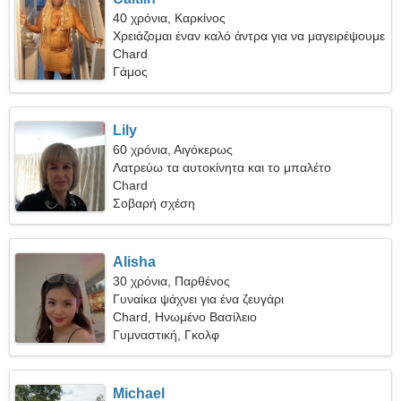
40 χρόνια, Καρκίνος
Χρειάζομαι έναν καλό άντρα για να μαγειρέψουμε
μαζί
Chard
Γάμος
Lily
60 χρόνια, Αιγόκερως
Λατρεύω τα αυτοκίνητα και το μπαλέτο
Chard
Σοβαρή σχέση
Alisha
30 χρόνια, Παρθένος
Γυναίκα ψάχνει για ένα ζευγάρι
Chard, Ηνωμένο Βασίλειο
Γυμναστική, Γκολφ
Michael