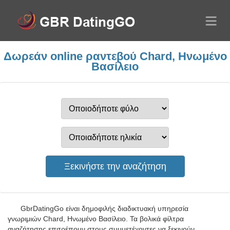
Δωρεάν online ραντεβού Chard, Ηνωμένο
Βασίλειο
GbrDatingGo είναι δημοφιλής διαδικτυακή υπηρεσία
γνωριμιών Chard, Ηνωμένο Βασίλειο. Τα βολικά φίλτρα
αναζήτησης επιτρέπουν στους συμμετέχοντες να ξεκινούν