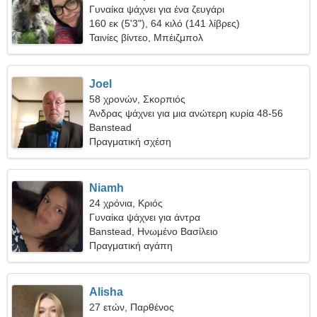
Γυναίκα ψάχνει για ένα ζευγάρι
160 εκ (5'3"), 64 κιλό (141 λίβρες)
Ταινίες βίντεο, Μπέιζμπολ
Joel
58 χρονών, Σκορπιός
Άνδρας ψάχνει για μια ανώτερη κυρία 48-56
Banstead
Πραγματική σχέση
Niamh
24 χρόνια, Κριός
Γυναίκα ψάχνει για άντρα
Banstead, Ηνωμένο Βασίλειο
Πραγματική αγάπη
Alisha
27 ετών, Παρθένος