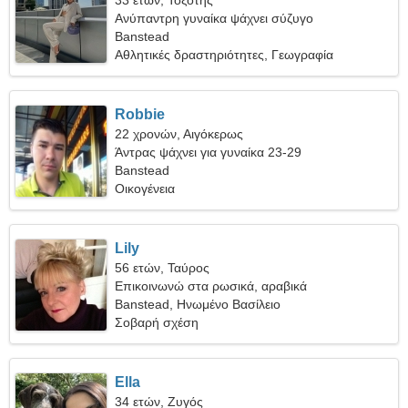
33 ετών, Τοξότης
Ανύπαντρη γυναίκα ψάχνει σύζυγο
Banstead
Αθλητικές δραστηριότητες, Γεωγραφία
Robbie
22 χρονών, Αιγόκερως
Άντρας ψάχνει για γυναίκα 23-29
Banstead
Οικογένεια
Lily
56 ετών, Ταύρος
Επικοινωνώ στα ρωσικά, αραβικά
Banstead, Ηνωμένο Βασίλειο
Σοβαρή σχέση
Ella
34 ετών, Ζυγός