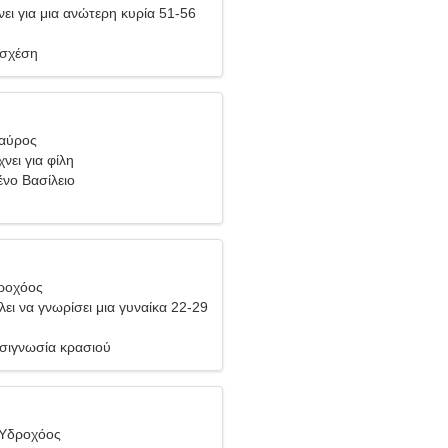
ει για μια ανώτερη κυρία 51-56
 σχέση
Ταύρος
νει για φίλη
ένο Βασίλειο
δροχόος
ει να γνωρίσει μια γυναίκα 22-29
υσιγνωσία κρασιού
 Υδροχόος