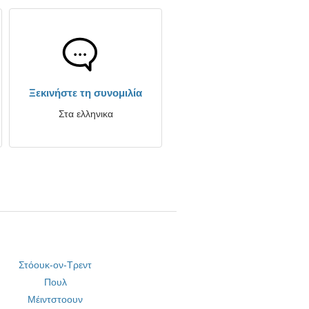
Ξεκινήστε τη συνομιλία
Στα ελληνικα
Στόουκ-ον-Τρεντ
Πουλ
Μέιντστοουν