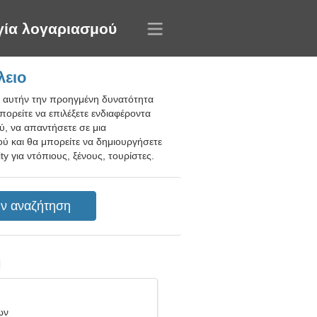
γία λογαριασμού
λειο
ε αυτήν την προηγμένη δυνατότητα
πορείτε να επιλέξετε ενδιαφέροντα
ού, να απαντήσετε σε μια
ού και θα μπορείτε να δημιουργήσετε
y για ντόπιους, ξένους, τουρίστες.
η
ων