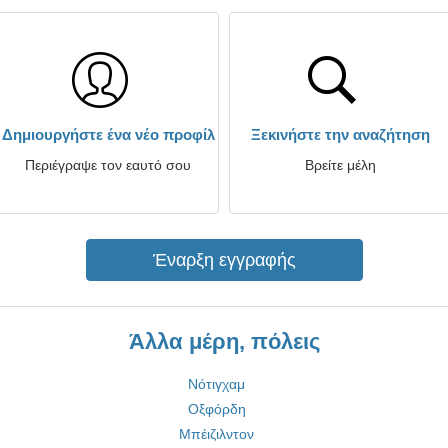
Δημιουργήστε ένα νέο προφίλ
Ξεκινήστε την αναζήτηση
Περιέγραψε τον εαυτό σου
Βρείτε μέλη
Έναρξη εγγραφής
Άλλα μέρη, πόλεις
Νότιγχαμ
Οξφόρδη
Μπέιζιλντον