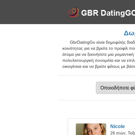
Δωρ
GbrDatingGo είναι δημοφιλής δια
κοινότητας για να βρείτε το προφίλ π
άτομα για να ξεκινήσετε μια ρομαντική
πολυλειτουργική συνομιλία και να επι
οικογένεια και να βρείτε φίλους με βά
Nicole
26 ετών, Τοξ