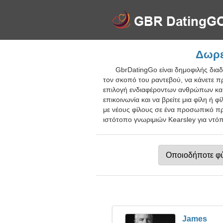
Δωρε
GbrDatingGo είναι δημοφιλής δια
τον σκοπό του ραντεβού, να κάνετε πρ
επιλογή ενδιαφέροντων ανθρώπων και
επικοινωνία και να βρείτε μια φίλη ή 
με νέους φίλους σε ένα προσωπικό πρ
ιστότοπο γνωριμιών Kearsley για ντόπ
James