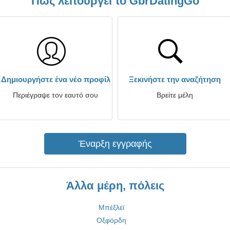
Πώς λειτουργεί το GbrDatingGo
Δημιουργήστε ένα νέο προφίλ
Ξεκινήστε την αναζήτηση
Περιέγραψε τον εαυτό σου
Βρείτε μέλη
Έναρξη εγγραφής
Άλλα μέρη, πόλεις
Μπέξλεϊ
Οξφόρδη