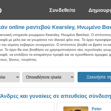
Συνδεθείτε
Δημιουρ
άν online ραντεβού Kearsley, Ηνωμένο Βασ
δικτυακή υπηρεσία γνωριμιών Kearsley, Ηνωμένο Βασίλειο. Ο ιστότοπο
οφίλ με μέλη και να γνωρίσετε τον ιδανικό φίλο σας. Το έργο προσφέρε
 την εύρεση σοβαρών συνεργατών. Ο ιστότοπος βοηθά να βρείτε τα κα
φίλο. Το έργο θα σας βοηθήσει να χρησιμοποιήσετε νέες τεχνολογίες γνωρ
οφίλ, να επιλέξετε τα απαραίτητα προφίλ και να προσθέσετε όμορφες 
ιους, ξένους, τουρίστες.
Άνδρες και γυναίκες σε απευθείας σύνδεσ
Peter