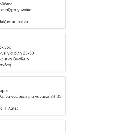
ρθένος
 αναζητά γυναίκα
αίζοντας πιάνο
ρκίνος
νει για φίλη 25-30
νωμένο Βασίλειο
 σχέση
υμοι
ει να γνωρίσει μια γυναίκα 24-31
ς, Πιλάτες