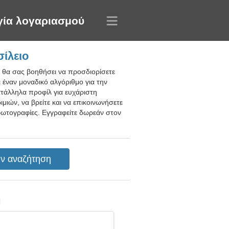
γία λογαριασμού
ίλειο
ς θα σας βοηθήσει να προσδιορίσετε
ι έναν μοναδικό αλγόριθμο για την
τάλληλα προφίλ για ευχάριστη
ιμιών, να βρείτε και να επικοινωνήσετε
φωτογραφίες. Εγγραφείτε δωρεάν στον
η