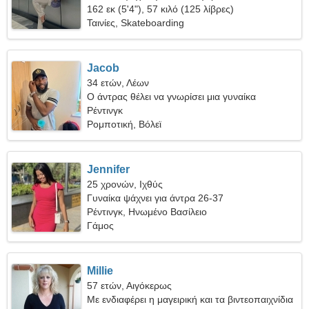
162 εκ (5'4"), 57 κιλό (125 λίβρες)
Ταινίες, Skateboarding
Jacob
34 ετών, Λέων
Ο άντρας θέλει να γνωρίσει μια γυναίκα
Ρέντινγκ
Ρομποτική, Βόλεϊ
Jennifer
25 χρονών, Ιχθύς
Γυναίκα ψάχνει για άντρα 26-37
Ρέντινγκ, Ηνωμένο Βασίλειο
Γάμος
Millie
57 ετών, Αιγόκερως
Με ενδιαφέρει η μαγειρική και τα βιντεοπαιχνίδια