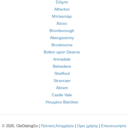
Σέλμπι
Atherton
Μπλαντάιρ
Άλτον
Bromborough
Abergavenny
Broxbourne
Bolton upon Dearne
Armadale
Belvedere
Shefford
Stranraer
Abram
Castle Vale
Ηνωμένο Βασίλειο
© 2026, GbrDatingGo |
Πολιτική Απορρήτου
|
Οροι χρήσης
|
Επικοινωνήστε