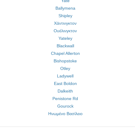
Yate
Ballymena
Shipley
Χάντινγκτον
Ουέλινγκτον
Yateley
Blackwall
Chapel Allerton
Bishopstoke
Otley
Ladywell
East Boldon
Dalkeith
Penistone Rd
Gourock
Ηνωμένο Βασίλειο