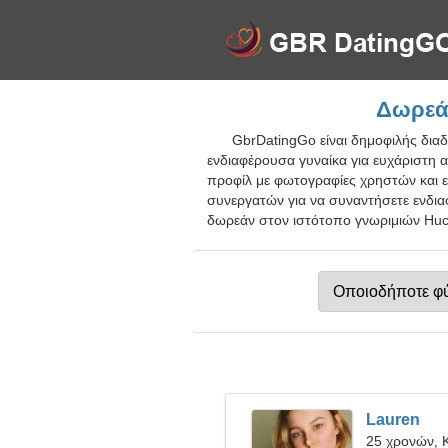
Δωρεάν
GbrDatingGo είναι δημοφιλής διαδ
ενδιαφέρουσα γυναίκα για ευχάριστη 
προφίλ με φωτογραφίες χρηστών και ε
συνεργατών για να συναντήσετε ενδια
δωρεάν στον ιστότοπο γνωριμιών Huckn
Lauren
25 χρονών, 