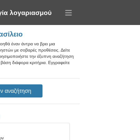
γία λογαριασμού
ασίλειο
οηθά έναν άντρα να βρει μια
ρηστών με σοβαρές προθέσεις. Δείτε
Χρησιμοποιήστε την έξυπνη αναζήτηση
 βάση διάφορα κριτήρια. Εγγραφείτε
η
ων