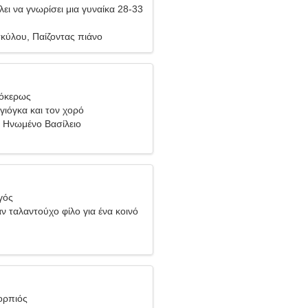
ει να γνωρίσει μια γυναίκα 28-33
κύλου, Παίζοντας πιάνο
γόκερως
γιόγκα και τον χορό
, Ηνωμένο Βασίλειο
γός
ν ταλαντούχο φίλο για ένα κοινό
ορπιός