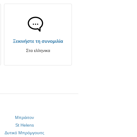
Ξεκινήστε τη συνομιλία
Στα ελληνικα
Μπράιτον
St Helens
Δυτικό Μπρόμγουιτς