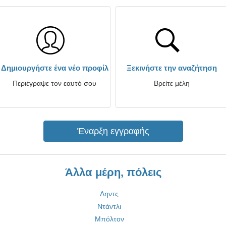
Δημιουργήστε ένα νέο προφίλ
Ξεκινήστε την αναζήτηση
Περιέγραψε τον εαυτό σου
Βρείτε μέλη
Έναρξη εγγραφής
Άλλα μέρη, πόλεις
Ληντς
Ντάντλι
Μπόλτον