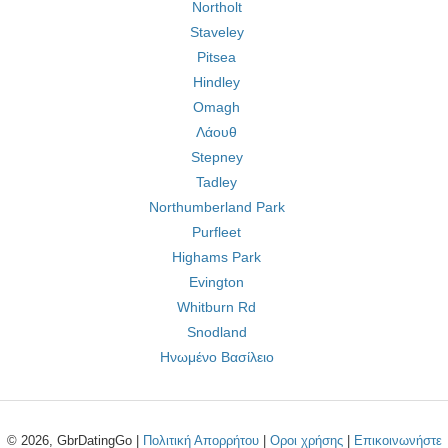
Northolt
Staveley
Pitsea
Hindley
Omagh
Λάουθ
Stepney
Tadley
Northumberland Park
Purfleet
Highams Park
Evington
Whitburn Rd
Snodland
Ηνωμένο Βασίλειο
© 2026, GbrDatingGo |
Πολιτική Απορρήτου
|
Οροι χρήσης
|
Επικοινωνήστε