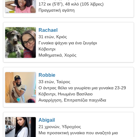
172 εκ (5'8"), 48 κιλό (105 λίβρες)
Πραγματική αγάπη
Rachael
31 ετών, Κριός
Γυναίκα ψάχνει για ένα ζευγάρι
Κόβεντρι
Μαθηματικά, Χορός
Robbie
33 ετών, Ταύρος
Ο άντρας θέλει να γνωρίσει μια γυναίκα 23-29
Κόβεντρι, Ηνωμένο Βασίλειο
Αναρρίχηση, Επιτραπέζια παιχνίδια
Abigail
21 χρονών, Υδροχόος
Μια προσεκτική γυναίκα που αναζητά μια