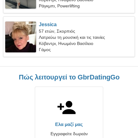
Ράγκμπι, Powerlifting
Jessica
57 ετών, Σκορπιός
Λατρεύω τη μουσική και τις ταινίες
Κόβεντρι, Ηνωμένο Βασίλειο
Γάμος
Πώς λειτουργεί το GbrDatingGo
Ελα μαζί μας
Εγγραφείτε δωρεάν