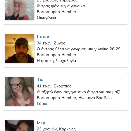
25 χρονών, Υδροχόος
Άντρας ψάχνει για γυναίκα
Barton-upon-Humber
Οικογένεια
Lucas
34 ετών, Ζυγός
Ο άντρας θέλει να γνωρίσει μια γυναίκα 26-29
Barton-upon-Humber
Η φυσικη, Ψυχολογία
Tia
41 ετών, Σκορπιός
Αναζητώ έναν σαγηνευτικό άντρα για σκι μαζί
Barton-upon-Humber, Ηνωμένο Βασίλειο
Γάμος
Izzy
23 χρονών, Καρκίνος