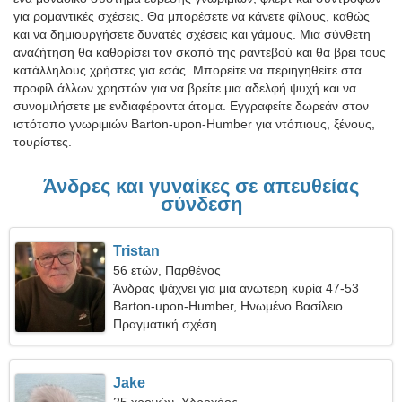
για ρομαντικές σχέσεις. Θα μπορέσετε να κάνετε φίλους, καθώς
και να δημιουργήσετε δυνατές σχέσεις και γάμους. Μια σύνθετη
αναζήτηση θα καθορίσει τον σκοπό της ραντεβού και θα βρει τους
κατάλληλους χρήστες για εσάς. Μπορείτε να περιηγηθείτε στα
προφίλ άλλων χρηστών για να βρείτε μια αδελφή ψυχή και να
συνομιλήσετε με ενδιαφέροντα άτομα. Εγγραφείτε δωρεάν στον
ιστότοπο γνωριμιών Barton-upon-Humber για ντόπιους, ξένους,
τουρίστες.
Άνδρες και γυναίκες σε απευθείας
σύνδεση
Tristan
56 ετών, Παρθένος
Άνδρας ψάχνει για μια ανώτερη κυρία 47-53
Barton-upon-Humber, Ηνωμένο Βασίλειο
Πραγματική σχέση
Jake