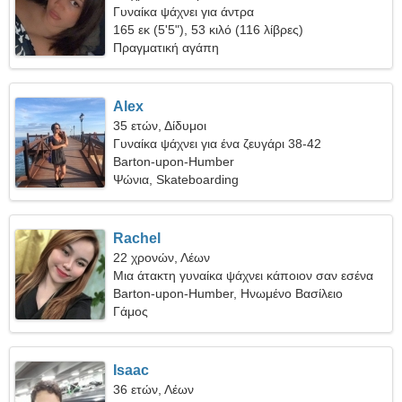
Γυναίκα ψάχνει για άντρα
165 εκ (5'5"), 53 κιλό (116 λίβρες)
Πραγματική αγάπη
Alex
35 ετών, Δίδυμοι
Γυναίκα ψάχνει για ένα ζευγάρι 38-42
Barton-upon-Humber
Ψώνια, Skateboarding
Rachel
22 χρονών, Λέων
Μια άτακτη γυναίκα ψάχνει κάποιον σαν εσένα
Barton-upon-Humber, Ηνωμένο Βασίλειο
Γάμος
Isaac
36 ετών, Λέων