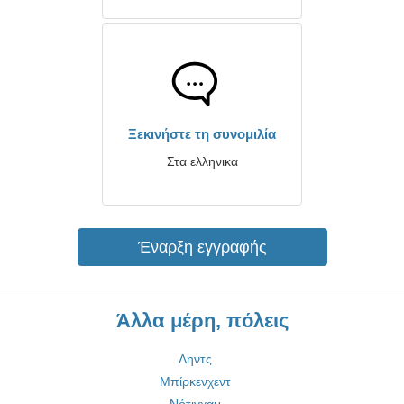
Ξεκινήστε τη συνομιλία
Στα ελληνικα
Έναρξη εγγραφής
Άλλα μέρη, πόλεις
Ληντς
Μπίρκενχεντ