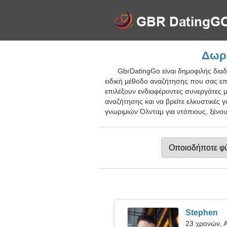
Δωρε
GbrDatingGo είναι δημοφιλής δια
ειδική μέθοδο αναζήτησης που σας επ
επιλέξουν ενδιαφέροντες συνεργάτες 
αναζήτησης και να βρείτε ελκυστικές 
γνωριμιών Όλνταμ για ντόπιους, ξένου
Stephen
23 χρονών, 