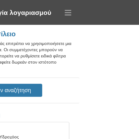
γία λογαριασμού
ίλειο
ς επιτρέπει να χρησιμοποιήσετε μια
ία. Οι συμμετέχοντες μπορούν να
ρείτε να ρυθμίσετε ειδικά φίλτρα
ραφείτε δωρεάν στον ιστότοπο
η
 Υδροχόος