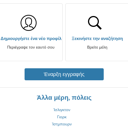
Δημιουργήστε ένα νέο προφίλ
Ξεκινήστε την αναζήτηση
Περιέγραψε τον εαυτό σου
Βρείτε μέλη
Έναρξη εγγραφής
Άλλα μέρη, πόλεις
Ίσλιγκτον
Γιορκ
Ίστμπουρν