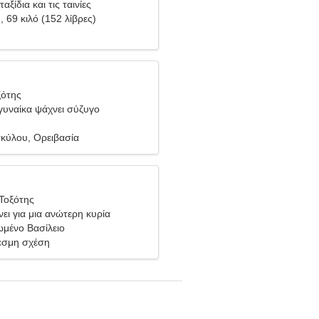
αξίδια και τις ταινίες
), 69 κιλό (152 λίβρες)
ξότης
υναίκα ψάχνει σύζυγο
κύλου, Ορειβασία
Τοξότης
ει για μια ανώτερη κυρία
μένο Βασίλειο
σμη σχέση