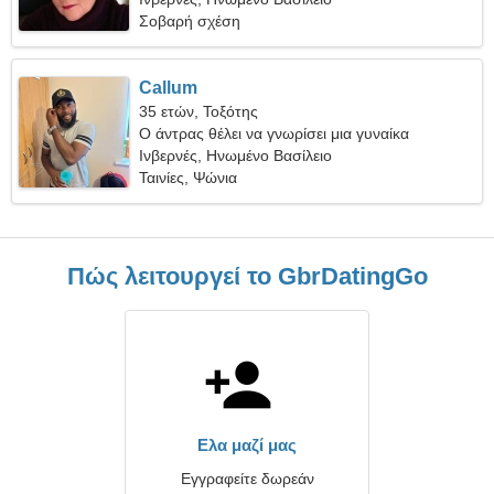
Σοβαρή σχέση
Callum
35 ετών, Τοξότης
Ο άντρας θέλει να γνωρίσει μια γυναίκα
Ινβερνές, Ηνωμένο Βασίλειο
Ταινίες, Ψώνια
Πώς λειτουργεί το GbrDatingGo
Ελα μαζί μας
Εγγραφείτε δωρεάν