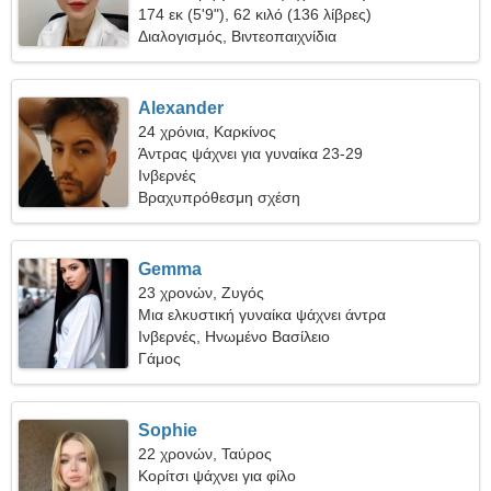
174 εκ (5'9"), 62 κιλό (136 λίβρες)
Διαλογισμός, Βιντεοπαιχνίδια
Alexander
24 χρόνια, Καρκίνος
Άντρας ψάχνει για γυναίκα 23-29
Ινβερνές
Βραχυπρόθεσμη σχέση
Gemma
23 χρονών, Ζυγός
Μια ελκυστική γυναίκα ψάχνει άντρα
Ινβερνές, Ηνωμένο Βασίλειο
Γάμος
Sophie
22 χρονών, Ταύρος
Κορίτσι ψάχνει για φίλο