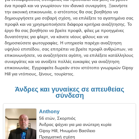
ένα προφίλ και να γνωρίσουν τον ιδανικό συνεργάτη. Ξεκινήστε
την εικονική επικοινωνία, ο ιστότοπος θα σας βοηθήσει να
δημιουργήσετε μια σοβαρή σχέση, να επιλέξετε τα αγαπημένα σας
προφίλ και να χρησιμοποιήσετε διάφορα κριτήρια αναζήτησης. Το
έργο θα σας βοηθήσει να βρείτε προφίλ, φίλες με προηγμένες
δυνατότητες για φλερτ, να κάνετε νέους φίλους και να
δημοσιεύσετε φωτογραφίες. Η υπηρεσία παρέχει αναζήτηση
υψηλού επιπέδου, σας επιτρέπει να βρείτε προφίλ ανθρώπων, να
επικοινωνήσετε, να αναζητήσετε αγάπη, να επιλέξετε κατάλληλους
συνεργάτες και να ανοίξετε πολλές ευκαιρίες για αναζήτηση
επικοινωνίας. Εγγραφείτε δωρεάν στον ιστότοπο γνωριμιών Gipsy
Hill για ντόπιους, ξένους, τουρίστες.
Άνδρες και γυναίκες σε απευθείας
σύνδεση
Anthony
56 ετών, Σκορπιός
Άνδρας ψάχνει για μια ανώτερη κυρία
Gipsy Hill, Ηνωμένο Βασίλειο
Πραγματική σχέση