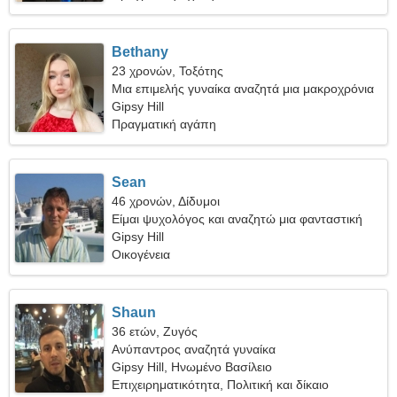
Bethany
23 χρονών, Τοξότης
Μια επιμελής γυναίκα αναζητά μια μακροχρόνια
σχέση
Gipsy Hill
Πραγματική αγάπη
Sean
46 χρονών, Δίδυμοι
Είμαι ψυχολόγος και αναζητώ μια φανταστική
γυναίκα
Gipsy Hill
Οικογένεια
Shaun
36 ετών, Ζυγός
Ανύπαντρος αναζητά γυναίκα
Gipsy Hill, Ηνωμένο Βασίλειο
Επιχειρηματικότητα, Πολιτική και δίκαιο