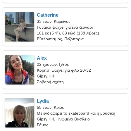
Catherine
33 ετών, Καρκίνος
Γυναίκα ψάχνει για ένα ζευγάρι
161 εκ (5'4"), 63 κιλό (138 λίβρες)
Εθελοντισμός, Πεζοπορία
Alex
22 χρονών, Ιχθύς
Κορίτσι ψάχνει για φίλο 28-32
Gipsy Hill
Σοβαρή σχέση
Lydia
55 ετών, Κριός
Με ενδιαφέρει το skateboard και η μουσική
Gipsy Hill, Ηνωμένο Βασίλειο
Γάμος