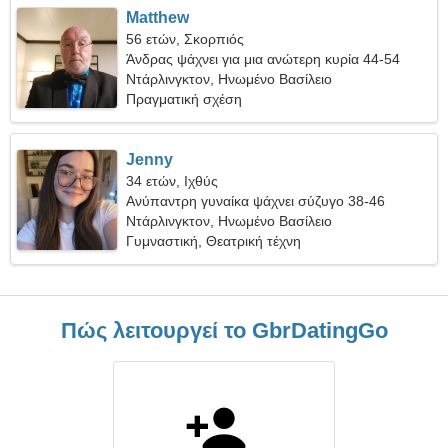
Matthew
56 ετών, Σκορπιός
Άνδρας ψάχνει για μια ανώτερη κυρία 44-54
Ντάρλινγκτον, Ηνωμένο Βασίλειο
Πραγματική σχέση
Jenny
34 ετών, Ιχθύς
Ανύπαντρη γυναίκα ψάχνει σύζυγο 38-46
Ντάρλινγκτον, Ηνωμένο Βασίλειο
Γυμναστική, Θεατρική τέχνη
Πώς λειτουργεί το GbrDatingGo